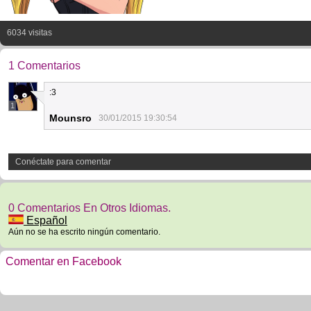
6034 visitas
1 Comentarios
:3
1
Mounsro
30/01/2015 19:30:54
Conéctate para comentar
0 Comentarios En Otros Idiomas.
Español
Aún no se ha escrito ningún comentario.
Comentar en Facebook