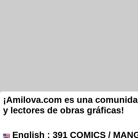
¡Amilova.com es una comunidad 
y lectores de obras gráficas!
English
: 391 COMICS / MANG