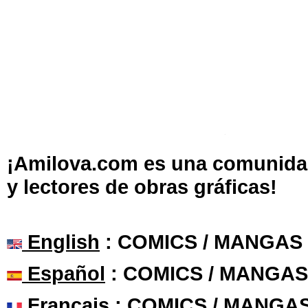
¡Amilova.com es una comunidad 
y lectores de obras gráficas!
English
: COMICS / MANGAS
Español
: COMICS / MANGAS
Français
: COMICS / MANGA