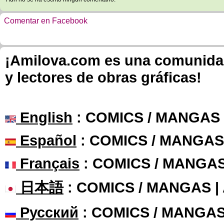
Comentar en Facebook
¡Amilova.com es una comunidad 
y lectores de obras gráficas!
English
: COMICS / MANGAS
Español
: COMICS / MANGAS
Français
: COMICS / MANGA
日本語
: COMICS / MANGAS 
Русский
: COMICS / MANGAS