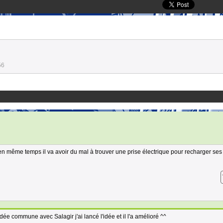
56
 en même temps il va avoir du mal à trouver une prise électrique pour recharger ses 
idée commune avec Salagir j'ai lancé l'idée et il l'a amélioré ^^