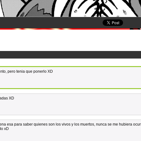
ento, pero tenia que ponerlo XD
tradas XD
buena esa para saber quienes son los vivos y los muertos, nunca se me hubiera ocur
do xD