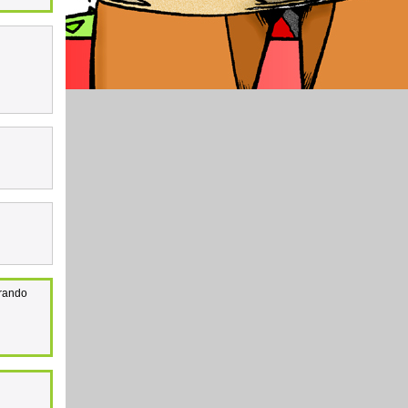
erando