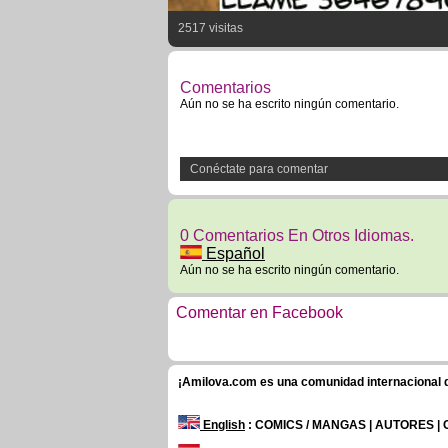
2517 visitas
Comentarios
Aún no se ha escrito ningún comentario.
Conéctate para comentar
0 Comentarios En Otros Idiomas.
Español
Aún no se ha escrito ningún comentario.
Comentar en Facebook
¡Amilova.com es una comunidad internacional de
English
: COMICS / MANGAS | AUTORES |