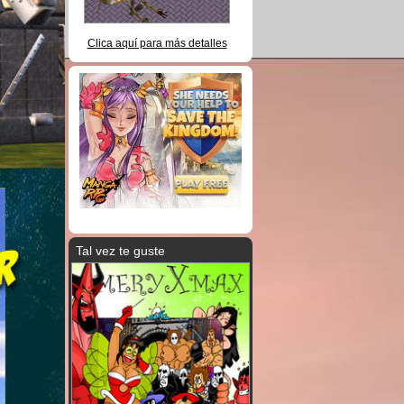
Clica aquí para más detalles
Tal vez te guste