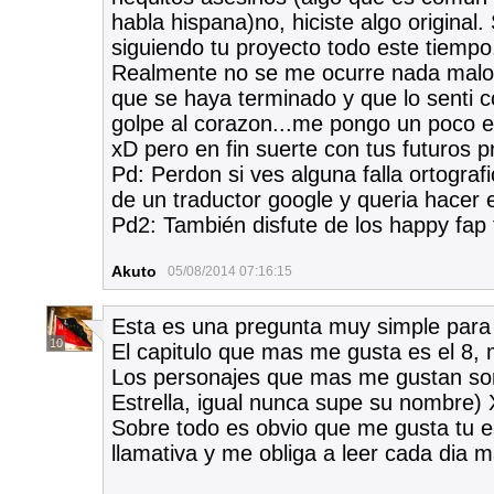
habla hispana)no, hiciste algo original
siguiendo tu proyecto todo este tiempo
Realmente no se me ocurre nada malo 
que se haya terminado y que lo senti 
golpe al corazon...me pongo un poco e
xD pero en fin suerte con tus futuros p
Pd: Perdon si ves alguna falla ortogra
de un traductor google y queria hacer 
Pd2: También disfute de los happy fap t
Akuto
05/08/2014 07:16:15
Esta es una pregunta muy simple para
10
El capitulo que mas me gusta es el 8,
Los personajes que mas me gustan son 
Estrella, igual nunca supe su nombre)
Sobre todo es obvio que me gusta tu est
llamativa y me obliga a leer cada dia m