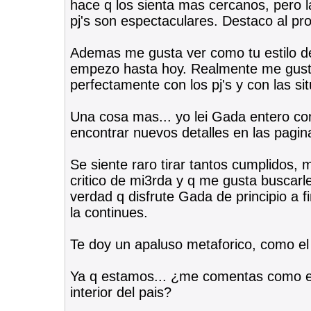
hace q los sienta mas cercanos, pero l
pj's son espectaculares. Destaco al pro
Ademas me gusta ver como tu estilo d
empezo hasta hoy. Realmente me gusta 
perfectamente con los pj's y con las si
Una cosa mas... yo lei Gada entero c
encontrar nuevos detalles en las pagin
Se siente raro tirar tantos cumplidos,
critico de mi3rda y q me gusta buscarle
verdad q disfrute Gada de principio a 
la continues.
Te doy un apaluso metaforico, como el 
Ya q estamos... ¿me comentas como es 
interior del pais?