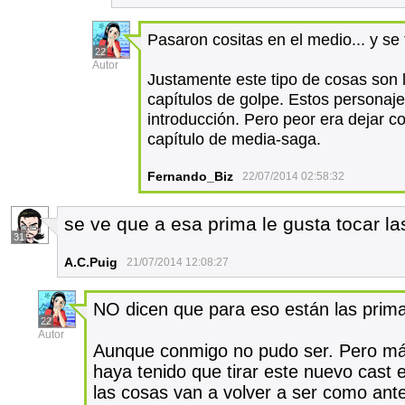
Pasaron cositas en el medio... y se 
22
Autor
Justamente este tipo de cosas son l
capítulos de golpe. Estos personaj
introducción. Pero peor era dejar co
capítulo de media-saga.
Fernando_Biz
22/07/2014 02:58:32
se ve que a esa prima le gusta tocar la
31
A.C.Puig
21/07/2014 12:08:27
NO dicen que para eso están las prim
22
Autor
Aunque conmigo no pudo ser. Pero más
haya tenido que tirar este nuevo cast
las cosas van a volver a ser como ant