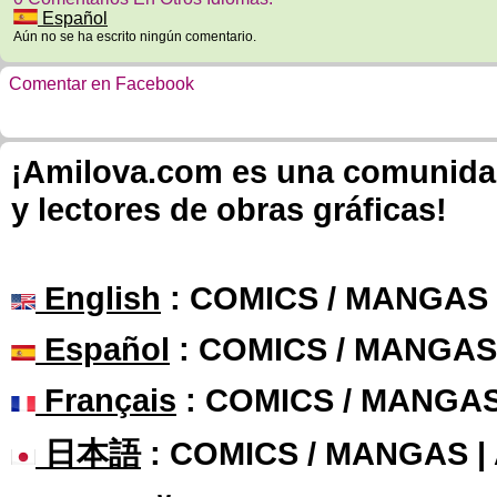
Español
Aún no se ha escrito ningún comentario.
Comentar en Facebook
¡Amilova.com es una comunidad 
y lectores de obras gráficas!
English
: COMICS / MANGAS
Español
: COMICS / MANGAS
Français
: COMICS / MANGA
日本語
: COMICS / MANGAS 