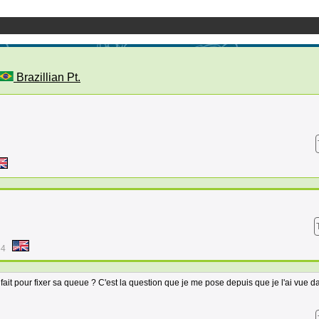
Brazillian Pt.
54
ait pour fixer sa queue ? C'est la question que je me pose depuis que je l'ai vue d