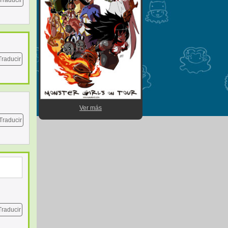
Traducir
Traducir
Ver más
Traducir
Traducir