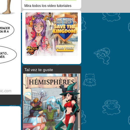
Mira todos los video tutoriales
Tal vez te guste