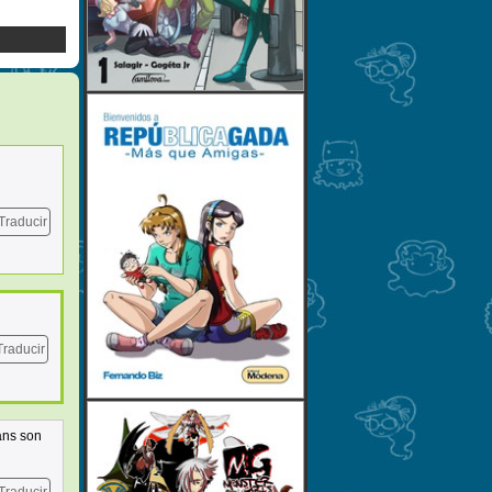
Traducir
Traducir
ans son