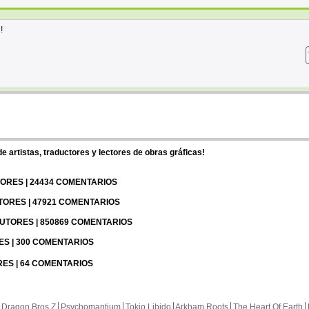
!
 artistas, traductores y lectores de obras gráficas!
UTORES | 24434 COMENTARIOS
UTORES | 47921 COMENTARIOS
 AUTORES | 850869 COMENTARIOS
RES | 300 COMENTARIOS
RES | 64 COMENTARIOS
 Dragon Bros Z
Psychomantium
Tokio Libido
Arkham Roots
The Heart Of Earth