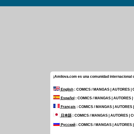
¡Amilova.com es una comunidad internacional de
English
: COMICS / MANGAS | AUTORES |
Español
: COMICS / MANGAS | AUTORES 
Français
: COMICS / MANGAS | AUTORES
日本語
: COMICS / MANGAS | AUTORES |
Русский
: COMICS / MANGAS | AUTORES 