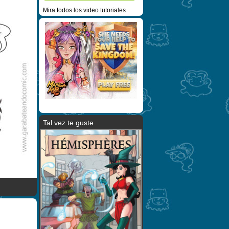
Mira todos los video tutoriales
Tal vez te guste