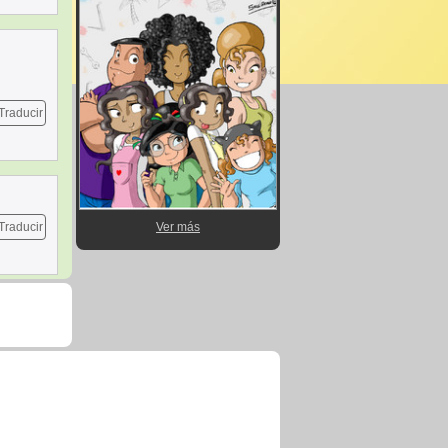
Traducir
Traducir
Ver más