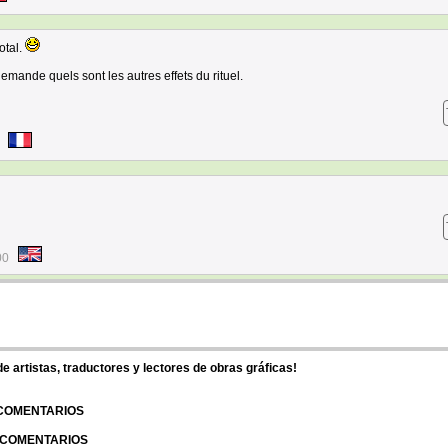
otal.
demande quels sont les autres effets du rituel.
00
 artistas, traductores y lectores de obras gráficas!
 COMENTARIOS
| COMENTARIOS