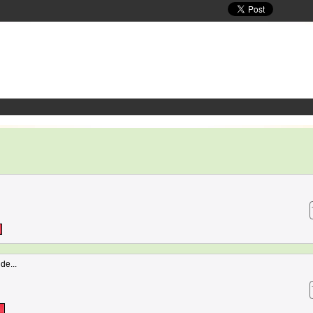
de...