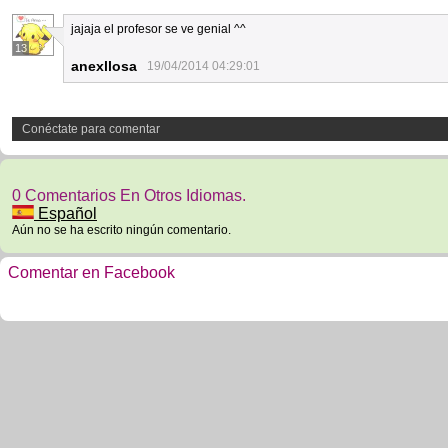
jajaja el profesor se ve genial ^^
13
anexllosa
19/04/2014 04:29:01
Conéctate para comentar
0 Comentarios En Otros Idiomas.
Español
Aún no se ha escrito ningún comentario.
Comentar en Facebook