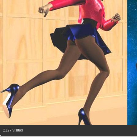
2127 visitas