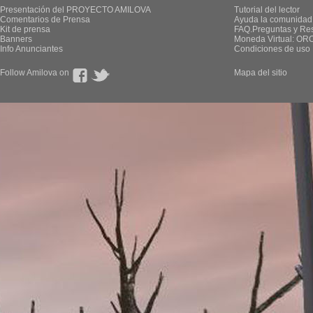
Presentación del PROYECTO AMILOVA
Tutorial del lector
Comentarios de Prensa
Ayuda la comunidad
Kit de prensa
FAQ.Preguntas y Re
Banners
Moneda Virtual: OR
Info Anunciantes
Condiciones de uso
Follow Amilova on
Mapa del sitio