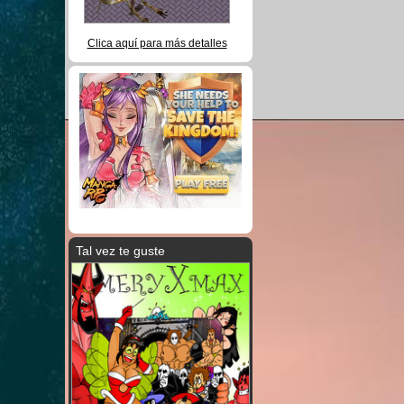
Clica aquí para más detalles
Tal vez te guste