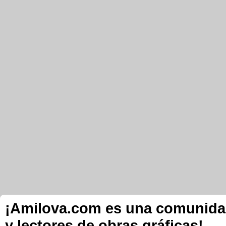
¡Amilova.com es una comunidad 
y lectores de obras gráficas!