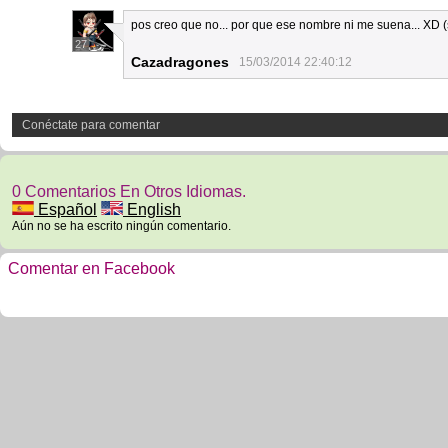
pos creo que no... por que ese nombre ni me suena... XD 
27
Cazadragones
15/03/2014 22:40:12
Conéctate para comentar
0 Comentarios En Otros Idiomas.
Español
English
Aún no se ha escrito ningún comentario.
Comentar en Facebook