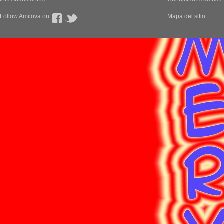
Follow Amilova on
Mapa del sitio