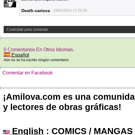
30
Death-carioca
19/03/2014 17:23:35
Conéctate para comentar
0 Comentarios En Otros Idiomas.
Español
Aún no se ha escrito ningún comentario.
Comentar en Facebook
¡Amilova.com es una comunidad 
y lectores de obras gráficas!
English
: COMICS / MANGAS