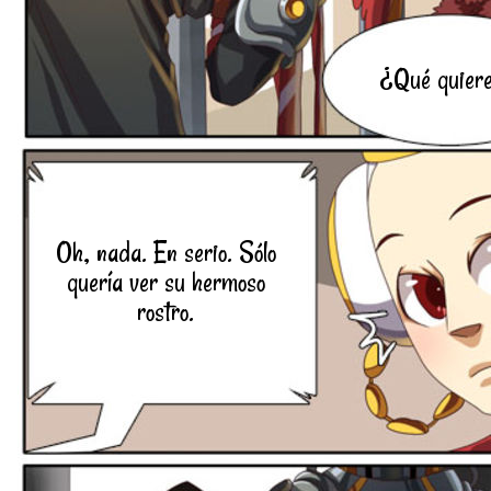
¿Qué quier
Oh, nada. En serio. Sólo
quería ver su hermoso
rostro.