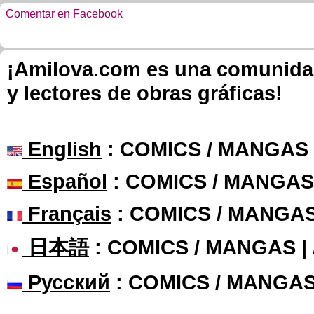
Comentar en Facebook
¡Amilova.com es una comunidad 
y lectores de obras gráficas!
English
: COMICS / MANGAS
Español
: COMICS / MANGAS
Français
: COMICS / MANGA
日本語
: COMICS / MANGAS 
Русский
: COMICS / MANGAS