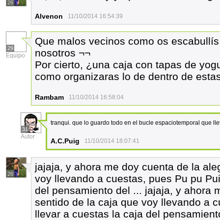
26
Alvenon
11/10/2014 16:54:39
Que malos vecinos como os escabullís, 
29
nosotros ¬¬
Equipo
Por cierto, ¿una caja con tapas de yo
como organizaras lo de dentro de estas
Rambam
11/10/2014 16:58:04
tranqui. que lo guardo todo en el bucle espaciotemporal que lle
31
Autor
A.C.Puig
11/10/2014 18:07:41
jajaja, y ahora me doy cuenta de la ale
26
voy llevando a cuestas, pues Pu pu Pui
del pensamiento del ... jajaja, y ahora
sentido de la caja que voy llevando a
llevar a cuestas la caja del pensamiento