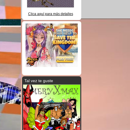
Clica aquí para más detalles
Tal vez te guste