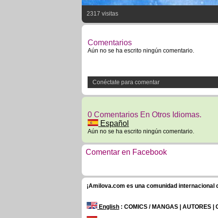
2317 visitas
Comentarios
Aún no se ha escrito ningún comentario.
Conéctate para comentar
0 Comentarios En Otros Idiomas.
Español
Aún no se ha escrito ningún comentario.
Comentar en Facebook
¡Amilova.com es una comunidad internacional de
English
: COMICS / MANGAS | AUTORES |