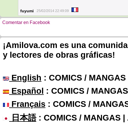
fuyumi
25/02/2014 22:49:09
Comentar en Facebook
¡Amilova.com es una comunidad 
y lectores de obras gráficas!
English
: COMICS / MANGAS
Español
: COMICS / MANGAS
Français
: COMICS / MANGA
日本語
: COMICS / MANGAS 