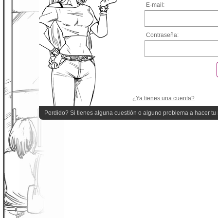
E-mail:
Contraseña:
¿Ya tienes una cuenta?
Perdido? Si tienes alguna cuestión o alguno problema a hacer tu r
quieres ayuda!