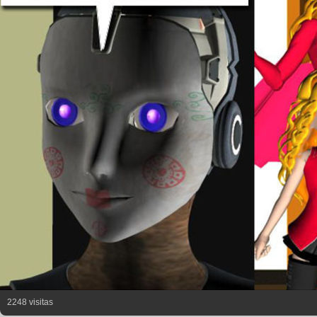
2248 visitas