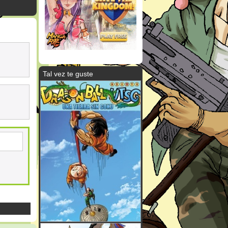
Tal vez te guste