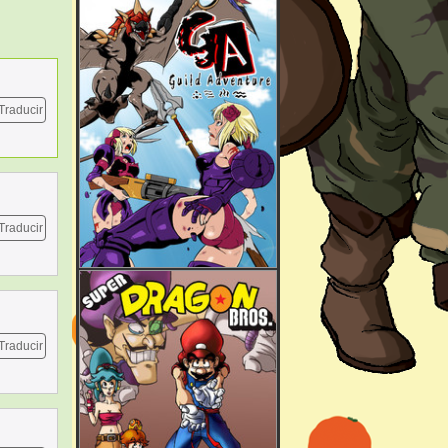
Traducir
Traducir
Traducir