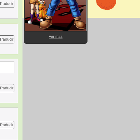
Traducir
Ver más
Traducir
Traducir
Traducir