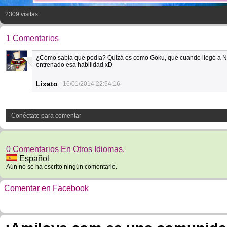
2309 visitas
1 Comentarios
¿Cómo sabía que podía? Quizá es como Goku, que cuando llegó a Nam
entrenado esa habilidad xD
25
Lixato
16/01/2014 22:54:16
Conéctate para comentar
0 Comentarios En Otros Idiomas.
Español
Aún no se ha escrito ningún comentario.
Comentar en Facebook