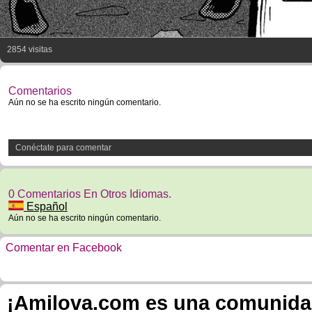
2854 visitas
Comentarios
Aún no se ha escrito ningún comentario.
Conéctate para comentar
0 Comentarios En Otros Idiomas.
Español
Aún no se ha escrito ningún comentario.
Comentar en Facebook
¡Amilova.com es una comunidad 