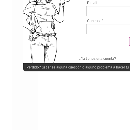
E-mail:
Contraseña:
¿Ya tienes una cuenta?
Perdido? Si tienes alguna cuestión o alguno problema a hacer tu r
quieres ayuda!