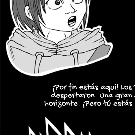
¡Por fin estás aquí! Lo
despertaron. Una gran
horizonte. ¡Pero tú está