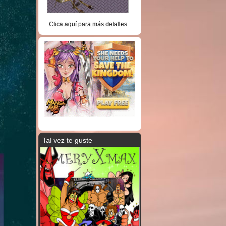
Clica aquí para más detalles
Tal vez te guste