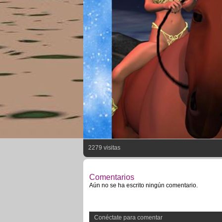
2279 visitas
Comentarios
Aún no se ha escrito ningún comentario.
Conéctate para comentar