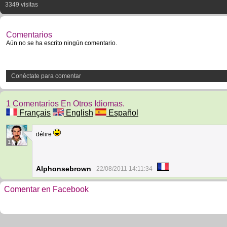
3349 visitas
Comentarios
Aún no se ha escrito ningún comentario.
Conéctate para comentar
1 Comentarios En Otros Idiomas.
Français
English
Español
délire
1
Alphonsebrown
22/08/2011 14:11:34
Comentar en Facebook