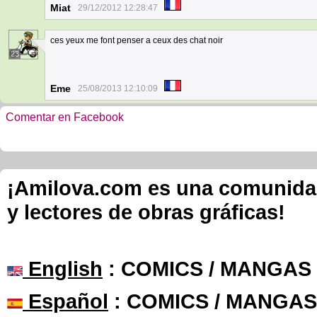
Miat
29/12/2012 12:28:47
ces yeux me font penser a ceux des chat noir
23
Eme
25/08/2013 12:10:09
Comentar en Facebook
¡Amilova.com es una comunidad 
y lectores de obras gráficas!
English
: COMICS / MANGAS
Español
: COMICS / MANGAS