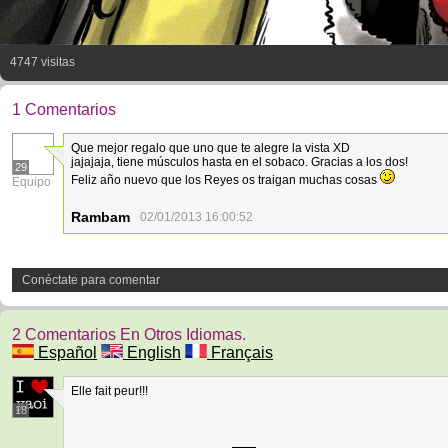
4747 visitas
1 Comentarios
Que mejor regalo que uno que te alegre la vista XD
jajajaja, tiene músculos hasta en el sobaco. Gracias a los dos!
29
Feliz año nuevo que los Reyes os traigan muchas cosas
Equipo
Rambam
02/01/2013 16:00:52
Conéctate para comentar
2 Comentarios En Otros Idiomas.
Español
English
Français
Elle fait peur!!!
18