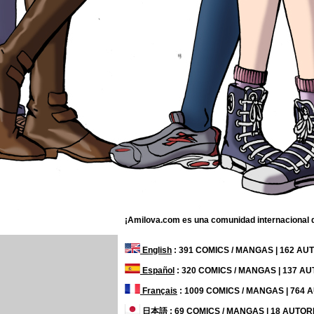
¡Amilova.com es una comunidad internacional de
English
: 391 COMICS / MANGAS | 162 A
Español
: 320 COMICS / MANGAS | 137 A
Français
: 1009 COMICS / MANGAS | 764
日本語
: 69 COMICS / MANGAS | 18 AUTO