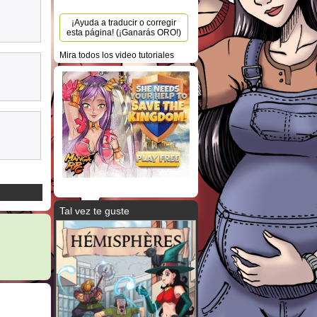
¡Ayuda a traducir o corregir
esta página! (¡Ganarás ORO!)
Mira todos los video tutoriales
Tal vez te guste