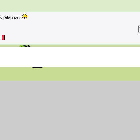
 j'étais petit