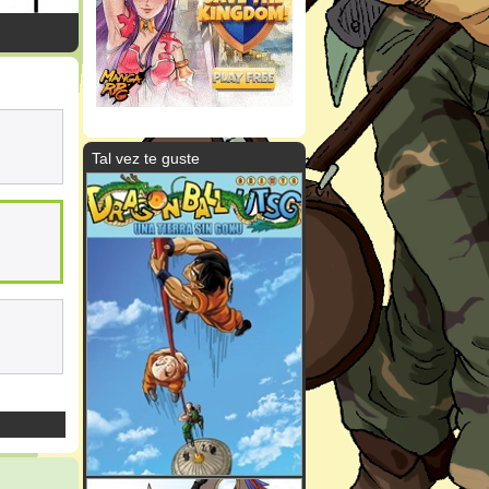
Tal vez te guste