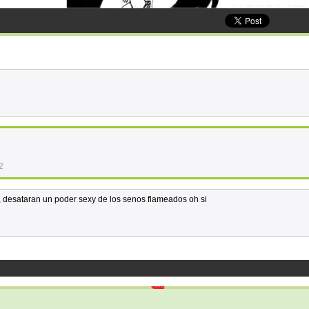
2
o, desataran un poder sexy de los senos flameados oh si