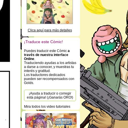
Clica aquí para más detalles
¡Traduce este Cómic!
Puedes traducir este Cómic
a
través de nuestra interface
Online
.
Traduciendo ayudas a los artistas
a darse a conocer, y muestras tu
interés y gratitud.
Los traductores dedicados
pueden ser recompensados con
Golds.
¡Ayuda a traducir o corregir
esta página! (¡Ganarás ORO!)
Mira todos los video tutoriales