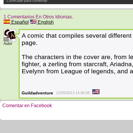
Conéctate para comentar
1 Comentarios En Otros Idiomas.
Español
English
A comic that compiles several different
31
page.
Autor
The characters in the cover are, from lef
fighter, a zerling from starcraft, Ariad
Evelynn from League of legends, and a
Guildadventure
21/05/2013 14:36:08
Comentar en Facebook