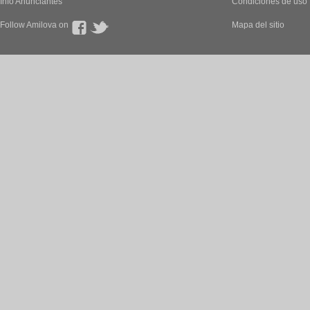
Info Anunciantes
Condiciones de uso
Follow Amilova on
Mapa del sitio