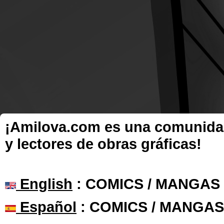
¡Amilova.com es una comunidad 
y lectores de obras gráficas!
English
: COMICS / MANGAS
Español
: COMICS / MANGAS