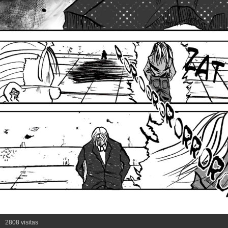
2808 visitas