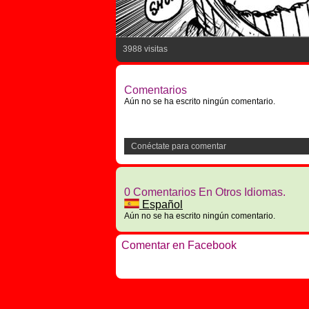
3988 visitas
Comentarios
Aún no se ha escrito ningún comentario.
Conéctate para comentar
0 Comentarios En Otros Idiomas.
Español
Aún no se ha escrito ningún comentario.
Comentar en Facebook