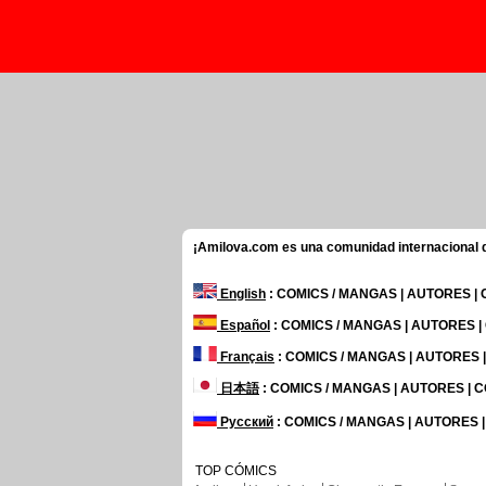
¡Amilova.com es una comunidad internacional de
English
: COMICS / MANGAS | AUTORES |
Español
: COMICS / MANGAS | AUTORES 
Français
: COMICS / MANGAS | AUTORES
日本語
: COMICS / MANGAS | AUTORES |
Русский
: COMICS / MANGAS | AUTORES 
TOP CÓMICS