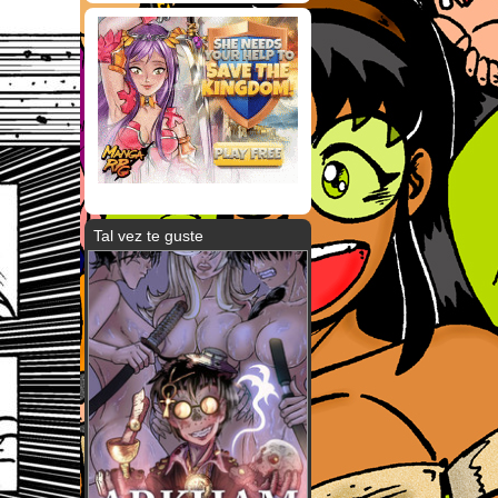
Tal vez te guste