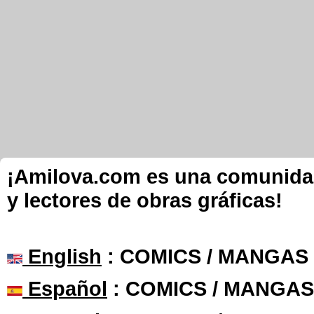
¡Amilova.com es una comunidad 
y lectores de obras gráficas!
English
: COMICS / MANGAS
Español
: COMICS / MANGAS