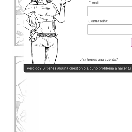
E-mail:
Contraseña:
¿Ya tienes una cuenta?
Perdido? Si tienes alguna cuestión o alguno problema a hacer tu r
quieres ayuda!