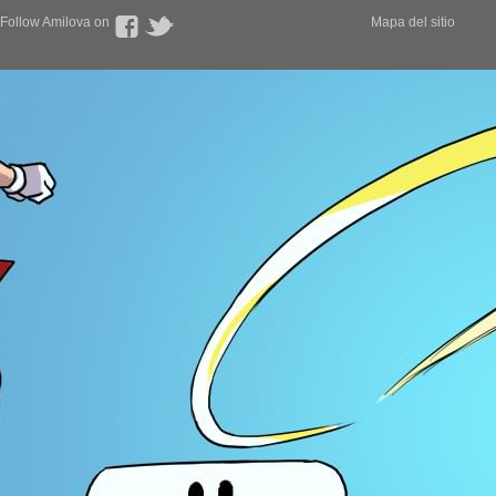
Follow Amilova on
Mapa del sitio