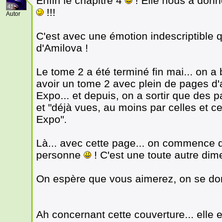
Enfin le chapitre 4
! Elle nous a donné
41
!!!
Autor
C'est avec une émotion indescriptible 
d'Amilova !
Le tome 2 a été terminé fin mai... on
avoir un tome 2 avec plein de pages d'
Expo... et depuis, on a sortir que des 
et "déjà vues, au moins par celles et c
Expo".
Là... avec cette page... on commence d
personne
! C'est une toute autre dim
On espère que vous aimerez, on se don
Ah concernant cette couverture... elle es