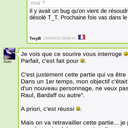
moi ?
Il y avait un bug qu'on vient de résoud
désolé T_T. Prochaine fois vas dans le
TroyB
25/08/2011 09:08:43
Je vois que ce sourire vous interroge
41
Parfait, c'est fait pour
.
Autor
C'est justement cette partie qui va être 
Dans un 1er temps, mon objectif c'était "i
d'un nouveau personnage, ne veux pas
Raul, Bardaff ou autre".
A priori, c'est réussi
.
Mais on va retravailler cette partie... j