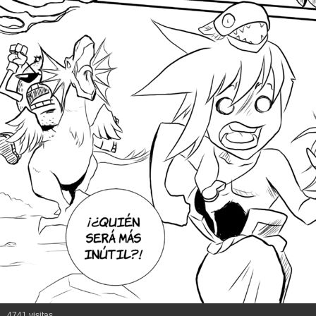
4741 visitas