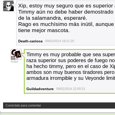
Xip, estoy muy seguro que es superior 
30
Timmy aún no debe haber demostrado t
de la salamandra, esperaré.
Rago es muchísimo más inútil, aunque 
tiene mejor mascota.
Death-carioca
09/02/2014 19:21:20
Timmy es muy probable que sea superi
31
raza superior sus poderes de fuego n
Autor
ha hecho timmy, pero en el caso de Xip
ambos son muy buenos tiradores pero 
armadura irrompible y su Veyonde limi
Guildadventure
09/02/2014 22:00:31
Conéctate para comentar