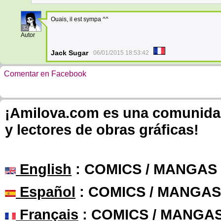
Ouais, il est sympa ^^
32
Autor
Jack Sugar
06/01/2015 18:53:42
Comentar en Facebook
¡Amilova.com es una comunidad 
y lectores de obras gráficas!
English
: COMICS / MANGAS
Español
: COMICS / MANGAS
Français
: COMICS / MANGA