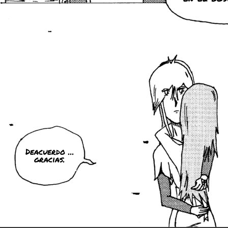
Deacuerdo ...
gracias.