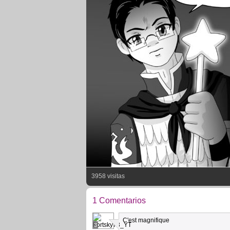
3958 visitas
1 Comentarios
C'est magnifique
3