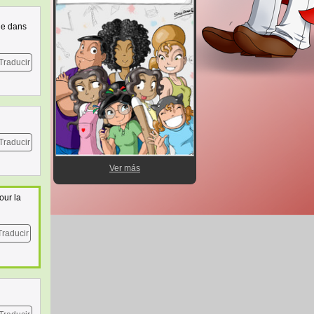
que dans
Traducir
Traducir
Ver más
our la
Traducir