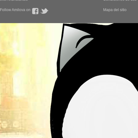
Follow Amilova on
Mapa del sitio