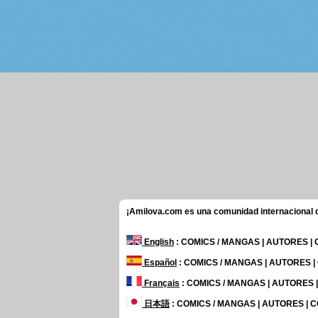
¡Amilova.com es una comunidad internacional de
English
: COMICS / MANGAS | AUTORES |
Español
: COMICS / MANGAS | AUTORES 
Français
: COMICS / MANGAS | AUTORES
日本語
: COMICS / MANGAS | AUTORES |