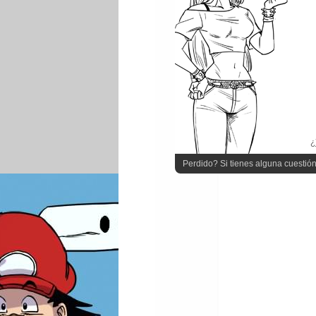
¿
Perdido? Si tienes alguna cuestión