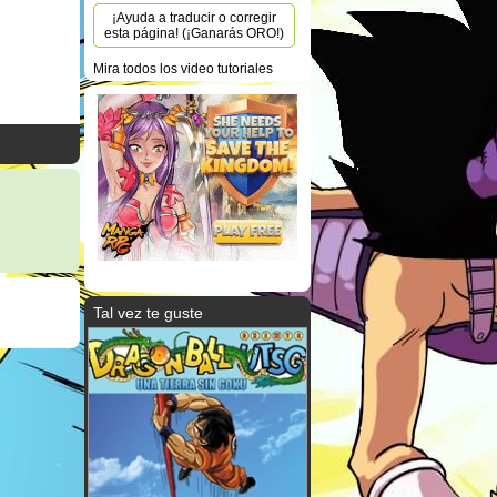
¡Ayuda a traducir o corregir
esta página! (¡Ganarás ORO!)
Mira todos los video tutoriales
Tal vez te guste