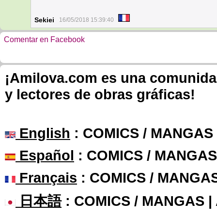
Sekiei
16/05/2018 15:39:40
Comentar en Facebook
¡Amilova.com es una comunidad 
y lectores de obras gráficas!
English
: COMICS / MANGAS
Español
: COMICS / MANGAS
Français
: COMICS / MANGA
日本語
: COMICS / MANGAS 