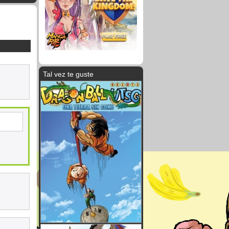
Tal vez te guste