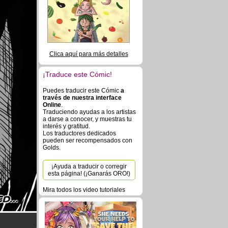
Clica aquí para más detalles
¡Traduce este Cómic!
Puedes traducir este Cómic
a
través de nuestra interface
Online
.
Traduciendo ayudas a los artistas
a darse a conocer, y muestras tu
interés y gratitud.
Los traductores dedicados
pueden ser recompensados con
Golds.
¡Ayuda a traducir o corregir
esta página! (¡Ganarás ORO!)
Mira todos los video tutoriales