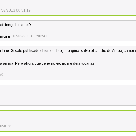
/02/2013 00:51:19
ad, tengo hostel xD.
amura
07/02/2013 17:03:41
Line. Si sale publicado el tercer libro, la página, salvo el cuadro de Arriba, cambi
a amiga. Pero ahora que tiene novio, no me deja tocarlas.
50
8:46:35