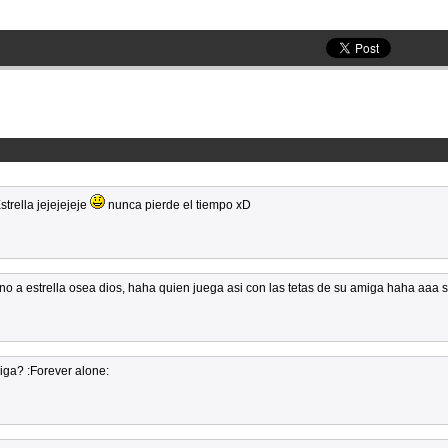
trella jejejejeje
nunca pierde el tiempo xD
 a estrella osea dios, haha quien juega asi con las tetas de su amiga haha aaa si
iga? :Forever alone: