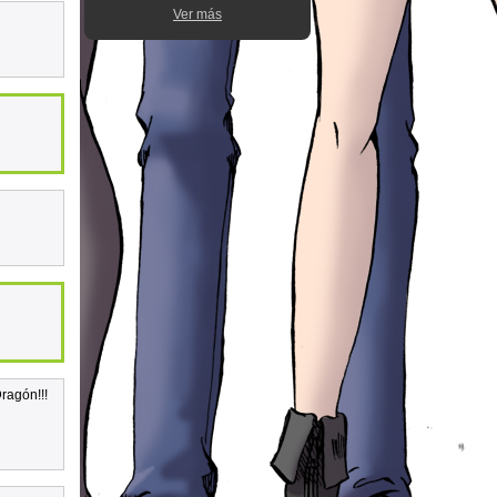
Ver más
ragón!!!