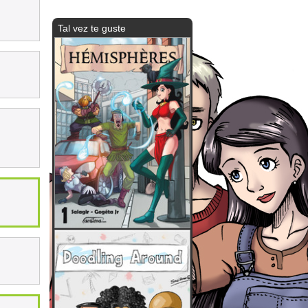
Tal vez te guste