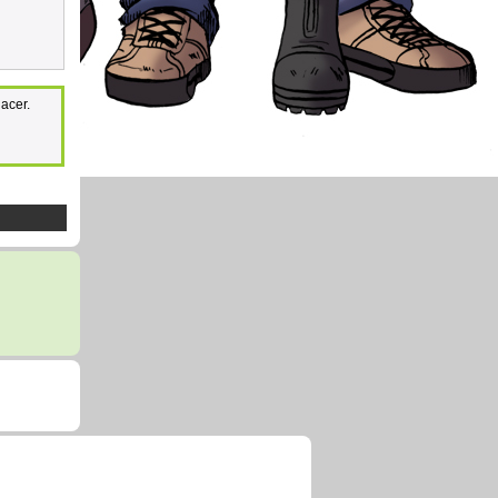
hacer.