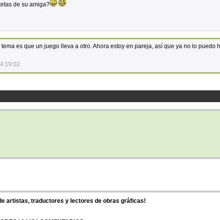
tetas de su amiga?
l tema es que un juego lleva a otro. Ahora estoy en pareja, así que ya no lo puedo 
4:19:02
 artistas, traductores y lectores de obras gráficas!