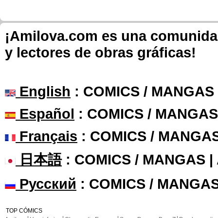
¡Amilova.com es una comunidad 
y lectores de obras gráficas!
English
: COMICS / MANGAS
Español
: COMICS / MANGAS
Français
: COMICS / MANGA
日本語
: COMICS / MANGAS 
Русский
: COMICS / MANGAS
TOP CÓMICS