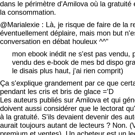
dans le périmètre d'Amilova où la gratuit
la consommation.
@Marialexie : Là, je risque de faire de la r
éventuellement déplaire, mais mon but n'est
conversation en débat houleux ^^"
mon ebook inédit ne s'est pas vendu, 
vendu des e-book de mes bd dispo gra
le disais plus haut, j'ai rien comprit)
Ça s'explique grandement par ce que certa
pendant les cris et bris de glace ='D
Les auteurs publiés sur Amilova et qui gén
doivent aussi considérer que le lectorat qu
à la gratuité. S'ils devaient devenir des au
aurait toujours autant de lecteurs ? Non. 
premium et ventes). Un acheteur est un lec