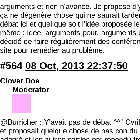
arguments et rien n'avance. Je propose d'
ça ne dégénère chose qui ne saurait tarde
débat ici et quel que soit l'idée proposée 
même : idée, arguments pour, arguments co
décidé de faire régulièrement des conféren
site pour remédier au problème.
#564
08 Oct, 2013 22:37:50
Clover Doe
Moderator
@Burricher : Y'avait pas de débat ^^" Cyrill
et proposait quelque chose de pas con du t
adapté et les autres parties ont répondu trè