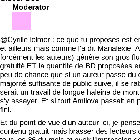
Moderator
@CyrilleTelmer : ce que tu proposes est en 
et ailleurs mais comme l'a dit Marialexie,
forcément les auteurs) génère son gros flux
gratuité ET la quantité de BD proposées en 
peu de chance que si un auteur passe du 
majorité suffisante de public suive, il se ra
serait un travail de longue haleine de mon
s'y essayer. Et si tout Amilova passait en 
fini.
Et du point de vue d'un auteur ici, je pense 
contenu gratuit mais brasser des lecteurs
tous les 36 du mois et avoir l'impression d