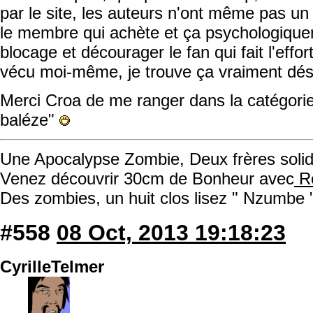
par le site, les auteurs n'ont même pas u
le membre qui achète et ça psychologique
blocage et décourager le fan qui fait l'effort
vécu moi-même, je trouve ça vraiment dés
Merci Croa de me ranger dans la catégorie
baléze"
Une Apocalypse Zombie, Deux frères solida
Venez découvrir 30cm de Bonheur avec
Ro
Des zombies, un huit clos lisez " Nzumbe 
#558
08 Oct, 2013 19:18:23
CyrilleTelmer