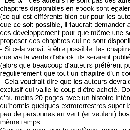
- Les 3/4 des auteurs ne sont pas des aut
chapitres disponibles en ebook sont égale
(ce qui est différents bien sur pour les au
que ce soit possible, il faudrait demander
des développement pour que même une sér
proposer des chapitres qui ne sont disponi
- Si cela venait à être possible, les chapit
que via la vente d'ebook, ils seraient pub
(alors que beaucoup d'auteurs préfèrent pu
régulièrement que tout un chapitre d'un co
- Cela voudrait dire que les auteurs devra
exclusif qui vaille le coup d'être acheté. D
d'au moins 20 pages avec un histoire intér
qu'hormis quelques extraterrestres super b
peu de personnes arrivent (et veulent) bos
même temps.