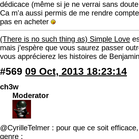
dédicace (même si je ne verrai sans doute j
Ca m'a aussi permis de me rendre compte 
pas en acheter
(There is no such thing as) Simple Love
es
mais j’espère que vous saurez passer ou
vous apprécierez les histoires de Benjamin,
#569
09 Oct, 2013 18:23:14
ch3w
Moderator
@CyrilleTelmer : pour que ce soit efficace, 
genre :