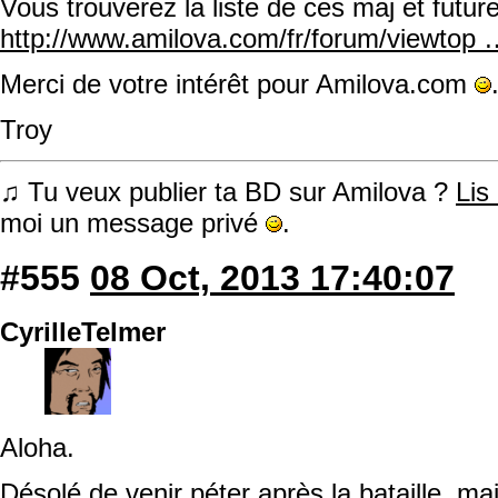
Vous trouverez la liste de ces maj et future
http://www.amilova.com/fr/forum/viewtop
Merci de votre intérêt pour Amilova.com
Troy
♫ Tu veux publier ta BD sur Amilova ?
Lis
moi un message privé
.
#555
08 Oct, 2013 17:40:07
CyrilleTelmer
Aloha.
Désolé de venir péter après la bataille, ma