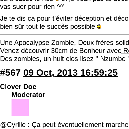
vas suer pour rien ^^'
Je te dis ça pour t'éviter déception et dé
bien sûr tout le succès possible
Une Apocalypse Zombie, Deux frères solida
Venez découvrir 30cm de Bonheur avec
Ro
Des zombies, un huit clos lisez " Nzumbe 
#567
09 Oct, 2013 16:59:25
Clover Doe
Moderator
@Cyrille : Ça peut éventuellement marcher