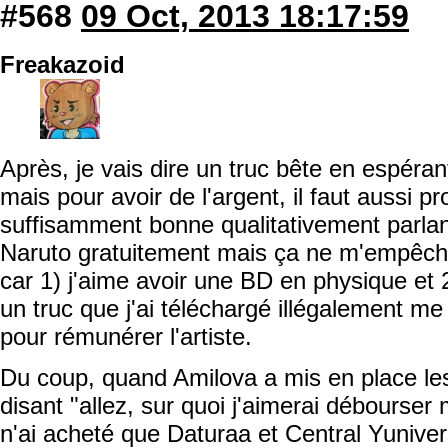
#568
09 Oct, 2013 18:17:59
Freakazoid
Après, je vais dire un truc bête en espér
mais pour avoir de l'argent, il faut aussi p
suffisamment bonne qualitativement parlan
Naruto gratuitement mais ça ne m'empêch
car 1) j'aime avoir une BD en physique et 2)
un truc que j'ai téléchargé illégalement me 
pour rémunérer l'artiste.
Du coup, quand Amilova a mis en place les
disant "allez, sur quoi j'aimerai débourser 
n'ai acheté que Daturaa et Central Yunive