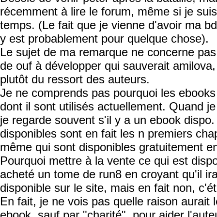
récemment à lire le forum, même si je su
temps. (Le fait que je vienne d'avoir ma b
y est probablement pour quelque chose).
Le sujet de ma remarque ne concerne pas u
de ouf à développer qui sauverait amilova
plutôt du ressort des auteurs.
Je ne comprends pas pourquoi les ebooks s
dont il sont utilisés actuellement. Quand j
je regarde souvent s'il y a un ebook dispo. 
disponibles sont en fait les n premiers chap
même qui sont disponibles gratuitement en
Pourquoi mettre à la vente ce qui est dispo
acheté un tome de run8 en croyant qu'il ira
disponible sur le site, mais en fait non, c'ét
En fait, je ne vois pas quelle raison aurait 
ebook, sauf par "charité", pour aider l'aute