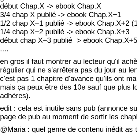
début Chap.X -> ebook Chap.X
3/4 chap X publié -> ebook Chap.X+1
1/2 chap X+1 publié -> ebook Chap.X+2 (1
1/4 chap X+2 publié -> ebook Chap.X+3
début chap X+3 publié -> ebook Chap.X+5
....
en gros il faut montrer au lecteur qu'il ac
régulier qui ne s'arrêtera pas du jour au 
c'est pas 1 chapitre d'avance qu'ils ont mai
mais ça peux être des 10e sauf que plus lo
adhères).
edit : cela est inutile sans pub (annonce su
page de pub au moment de sortir les chap
@Maria : quel genre de contenu inédit as-t