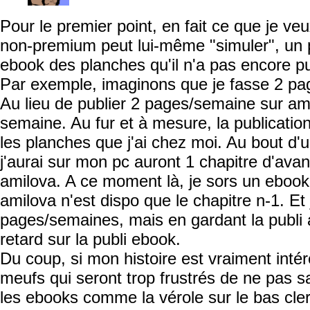
Pour le premier point, en fait ce que je veu
non-premium peut lui-même "simuler", un
ebook des planches qu'il n'a pas encore pu
Par exemple, imaginons que je fasse 2 pa
Au lieu de publier 2 pages/semaine sur amil
semaine. Au fur et à mesure, la publicatio
les planches que j'ai chez moi. Au bout d
j'aurai sur mon pc auront 1 chapitre d'avan
amilova. A ce moment là, je sors un ebook 
amilova n'est dispo que le chapitre n-1. Et
pages/semaines, mais en gardant la publi 
retard sur la publi ebook.
Du coup, si mon histoire est vraiment intér
meufs qui seront trop frustrés de ne pas sav
les ebooks comme la vérole sur le bas cler