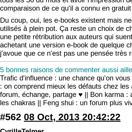
comparaison de ce qu'il a connu en gratuit
Du coup, oui, les e-books existent mais n
utilisés à plein pot. Ça reste un choix de 
une petite rétribution aux auteurs qui suen
achetant une version e-book de quelque ch
j'avoue que ce n'est pas une pensée très
5 bonnes raisons de commenter aussi aille
Trafic d'influence : une chance qu'on vous r
: on comprend mieux les défauts chez les 
forum, échange, partage ♥ || Bon karma : a
les chakras || Feng shui : un forum plus v
#562
08 Oct, 2013 20:42:22
CyrilleTelmer