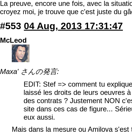
La preuve, encore une fois, avec la situati
croyez moi, je trouve que c'est juste du gâ
#553
04 Aug, 2013 17:31:47
McLeod
Maxa' さんの発言:
EDIT: Stef => comment tu explique
laissé les droits de leurs oeuvres à
des contrats ? Justement NON c'es
site dans ces cas de figure... Séri
eux aussi.
Mais dans la mesure ou Amilova s'est t