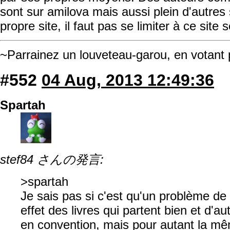
sont sur amilova mais aussi plein d'autres s
propre site, il faut pas se limiter à ce site
~Parrainez un louveteau-garou, en votant
#552
04 Aug, 2013 12:49:36
Spartah
stef84 さんの発言:
>spartah
Je sais pas si c'est qu'un problème de c
effet des livres qui partent bien et d'a
en convention, mais pour autant la mêm