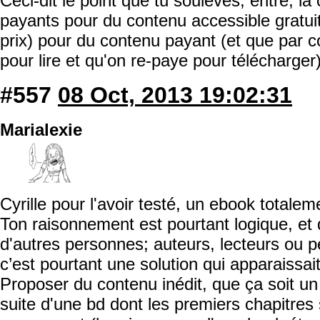
Ceci-dit le point que tu soulèves, entre, l
payants pour du contenu accessible gratu
prix) pour du contenu payant (et que par 
pour lire et qu'on re-paye pour télécharger)
#557
08 Oct, 2013 19:02:31
Marialexie
Cyrille pour l'avoir testé, un ebook totale
Ton raisonnement est pourtant logique, et 
d'autres personnes; auteurs, lecteurs ou p
c’est pourtant une solution qui apparaissa
Proposer du contenu inédit, que ça soit un
suite d'une bd dont les premiers chapitres s