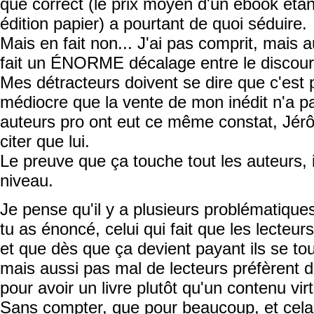
que correct (le prix moyen d'un ebook étan
édition papier) a pourtant de quoi séduire.
Mais en fait non... J'ai pas comprit, mais a
fait un ÉNORME décalage entre le discours 
Mes détracteurs doivent se dire que c'est 
médiocre que la vente de mon inédit n'a p
auteurs pro ont eut ce même constat, Jér
citer que lui.
Le preuve que ça touche tout les auteurs
niveau.
Je pense qu'il y a plusieurs problématiques
tu as énoncé, celui qui fait que les lecteurs
et que dès que ça devient payant ils se to
mais aussi pas mal de lecteurs préfèrent d
pour avoir un livre plutôt qu'un contenu virt
Sans compter, que pour beaucoup, et cela