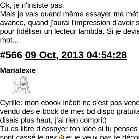
Ok, je n'insiste pas.
Mais je vais quand même essayer ma méth
avance, quand j'aurai l'impression d'avoir
pour fidéliser un lecteur lambda. Si je devie
mot...
#566
09 Oct, 2013 04:54:28
Marialexie
Cyrille: mon ebook inédit ne s'est pas ven
vendu des e-book de mes bd dispo gratuit
disais plus haut, j'ai rien comprit)
Tu es libre d'essayer ton idée si tu penses 
sont cassé le nez
et je veux pas te déco