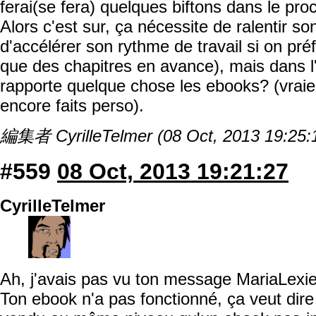
ferai(se fera) quelques biftons dans le pro
Alors c'est sur, ça nécessite de ralentir s
d'accélérer son rythme de travail si on préf
que des chapitres en avance), mais dans l
rapporte quelque chose les ebooks? (vraie 
encore faits perso).
編集者 CyrilleTelmer (08 Oct, 2013 19:25:
#559
08 Oct, 2013 19:21:27
CyrilleTelmer
Ah, j'avais pas vu ton message MariaLexie
Ton ebook n'a pas fonctionné, ça veut dire