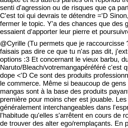
senti d'agression ou de risques que ça par
C'est toi qui devrais te détendre ='D Sinon,
fermer le topic. Y'a des chances que des g
essaient d'apporter leur pierre et poursuivr
@Cyrille (Tu permets que je raccourcisse ? ^
faisais pas dire ce que tu n'as pas dit, j'e
options :3 Et concernant le vieux barbu, d
Naruto/Bleach/votremangapéréféré c'est
dope <'D Ce sont des produits professionne
le commerce. Même si beaucoup de gens l
mangas sont à la base des produits payant
première pour moins cher est jouable. Le
généralement interchangeables dans l'espr
l'habitude qu'elles s'arrêtent en cours de r
de trouver des alter ego/remplaçants. En p