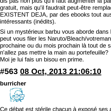
dis pas non plus qu'il faut augmenter la pa
gratuit, mais qu'il faudrait peut-être remp
EXISTENT DEJA, par des ebooks tout auss
intéressants (inédits).
Si un mystérieux barbu vous aborde dans l
peut vous filer les Naruto/Bleach/votrema
prochaine ou du mois prochain là tout de 
n'allez pas mettre la main au portefeuille?
Moi je lui fais un bisou en prime.
#563
08 Oct, 2013 21:06:10
burricher
Ce débat est stérile chacun à exposé ses 