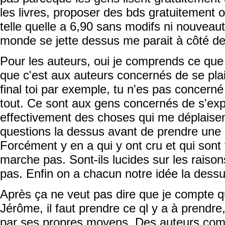
les livres, proposer des bds gratuitement o
telle quelle a 6,90 sans modifs ni nouveaut
monde se jette dessus me parait à côté de
Pour les auteurs, oui je comprends ce que t
que c'est aux auteurs concernés de se plain
final toi par exemple, tu n'es pas concern
tout. Ce sont aux gens concernés de s'expr
effectivement des choses qui me déplaisen
questions la dessus avant de prendre une
Forcément y en a qui y ont cru et qui sont
marche pas. Sont-ils lucides sur les raison
pas. Enfin on a chacun notre idée la dessu
Après ça ne veut pas dire que je compte qu
Jérôme, il faut prendre ce ql y a à prendre
par ses propres moyens. Des auteurs co