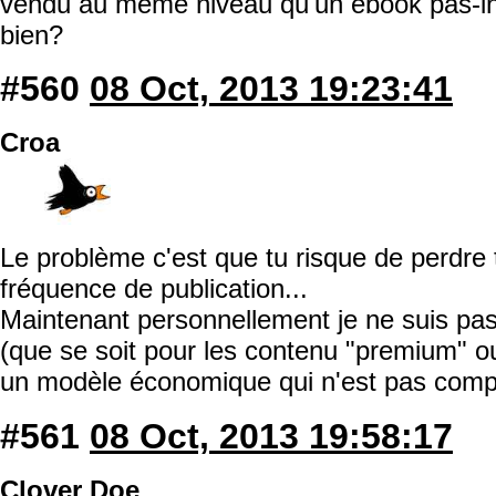
vendu au même niveau qu'un ebook pas-i
bien?
#560
08 Oct, 2013 19:23:41
Croa
Le problème c'est que tu risque de perdre t
fréquence de publication...
Maintenant personnellement je ne suis pa
(que se soit pour les contenu "premium" ou
un modèle économique qui n'est pas compat
#561
08 Oct, 2013 19:58:17
Clover Doe