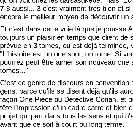
qu'on voit chez les darsasuke69, mais "10
7-8 aussi... 3 c'est vraiment très bien et s
encore le meilleur moyen de découvrir un a
Et c'est dans cette voie là que je pousse 
toujours un plaisir en temps que client de s
prévue en 3 tomes, ou est déjà terminée, v
"L'histoire est un one shot, un tome. Si vo
pourrez peut être aimer son nouveau one s
tomes..."
C'est ce genre de discours en convention q
gens, parce qu'ils se disent déjà qu'ils au
façon One Piece ou Detective Conan, et pui
tête l'impression d'un cadre carré et bien 
projet qui part dans tous les sens et qui n'
avant que ce soit à court ou long terme.